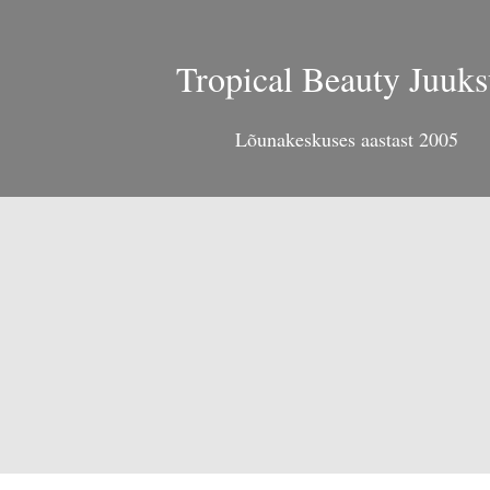
Tropical Beauty Juuks
Lõunakeskuses aastast 2005