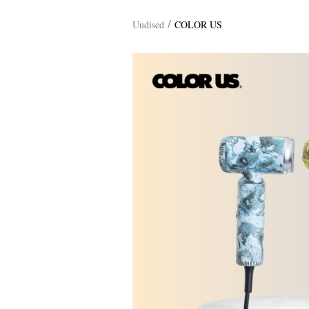
/
Uudised
COLOR US