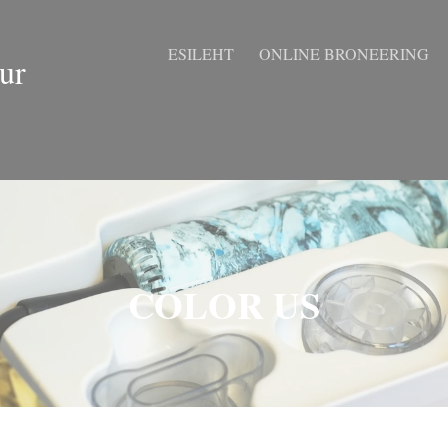
ESILEHT
ONLINE BRONEERING
ur
COLOR US