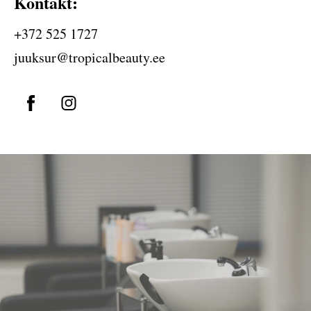
Kontakt:
+372 525 1727
juuksur@tropicalbeauty.ee