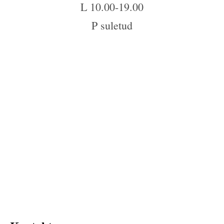
L 10.00-19.00
P suletud